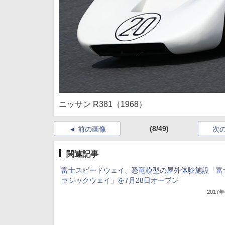
ニッサン R381（1968）
(8/49)
前の画像
次
関連記事
富士スピードウェイ、恐竜模型の屋外体験施設「富
ラシックウェイ」を7月28日オープン
2017