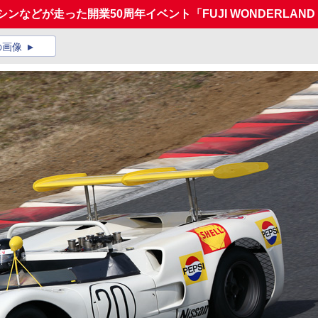
などが走った開業50周年イベント「FUJI WONDERLAND
の画像