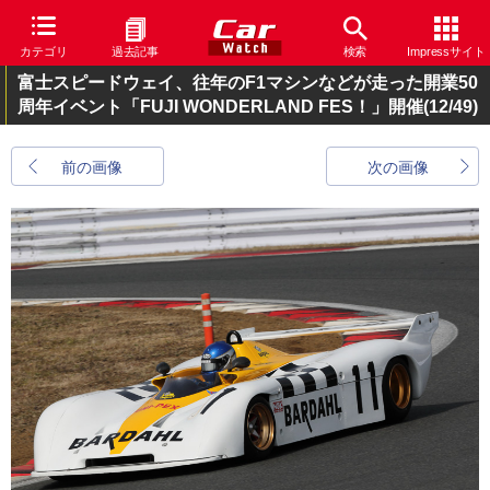
カテゴリ
過去記事
検索
Impressサイト
富士スピードウェイ、往年のF1マシンなどが走った開業50
周年イベント「FUJI WONDERLAND FES！」開催
(12/49)
前の画像
次の画像