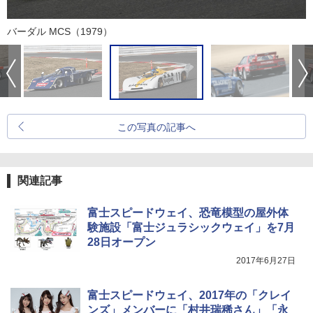
バーダル MCS（1979）
この写真の記事へ
関連記事
富士スピードウェイ、恐竜模型の屋外体
験施設「富士ジュラシックウェイ」を7月
28日オープン
2017年6月27日
富士スピードウェイ、2017年の「クレイ
ンズ」メンバーに「村井瑞稀さん」「永