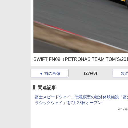
SWIFT FN09（PETRONAS TEAM TOM’S/20
(27/49)
前の画像
次
関連記事
富士スピードウェイ、恐竜模型の屋外体験施設「富
ラシックウェイ」を7月28日オープン
2017