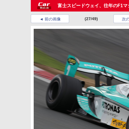
富士スピードウェイ、往年のF1マシン
(27/49)
前の画像
次