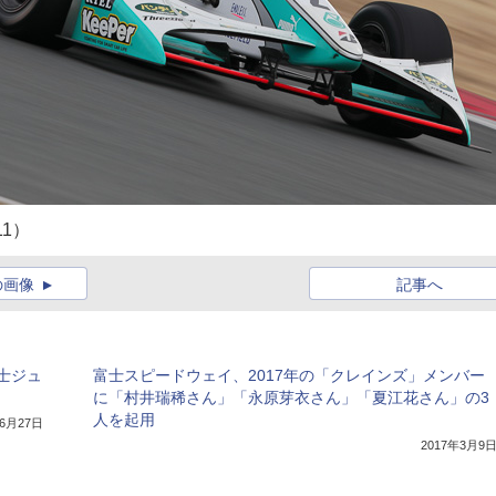
11）
の画像
記事へ
士ジュ
富士スピードウェイ、2017年の「クレインズ」メンバー
に「村井瑞稀さん」「永原芽衣さん」「夏江花さん」の3
人を起用
年6月27日
2017年3月9