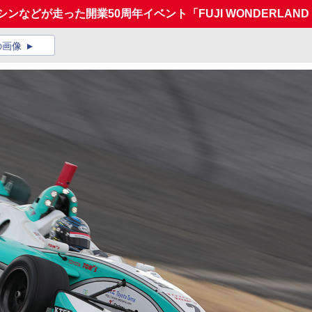
などが走った開業50周年イベント「FUJI WONDERLAND
の画像