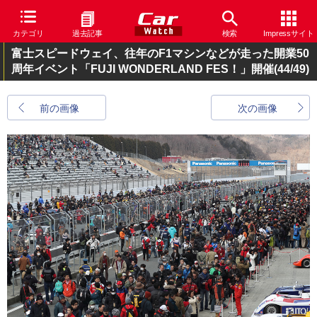
カテゴリ
過去記事
検索
Impressサイト
富士スピードウェイ、往年のF1マシンなどが走った開業50
周年イベント「FUJI WONDERLAND FES！」開催
(44/49)
前の画像
次の画像