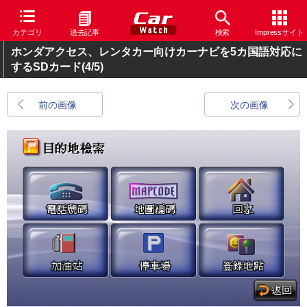
カテゴリ
過去記事
検索
Impressサイト
ホンダアクセス、レンタカー向けカーナビを5カ国語対応に
するSDカード
(4/5)
前の画像
次の画像