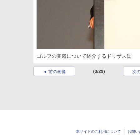
ゴルフの変遷について紹介するドリザス氏
(3/29)
前の画像
次
本サイトのご利用について
お問い