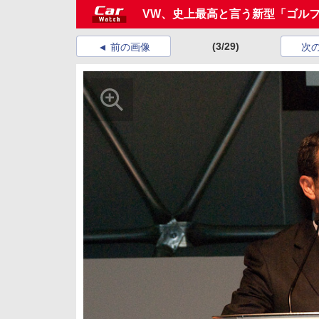
VW、史上最高と言う新型「ゴル
(3/29)
前の画像
次