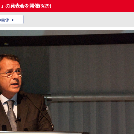
フ」の発表会を開催
(3/29)
の画像