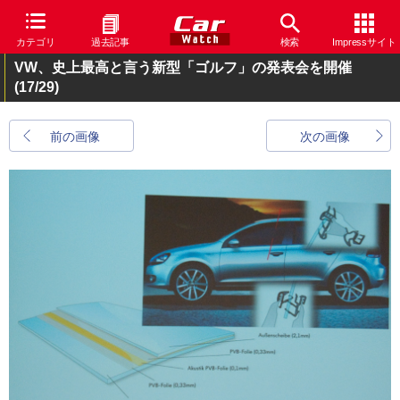
カテゴリ
過去記事
検索
Impressサイト
VW、史上最高と言う新型「ゴルフ」の発表会を開催
(17/29)
前の画像
次の画像