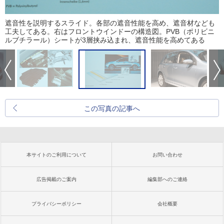
遮音性を説明するスライド。各部の遮音性能を高め、遮音材なども
工夫してある。右はフロントウインドーの構造図。PVB（ポリビニ
ルブチラール）シートが3層挟み込まれ、遮音性能を高めてある
この写真の記事へ
本サイトのご利用について
お問い合わせ
広告掲載のご案内
編集部へのご連絡
プライバシーポリシー
会社概要