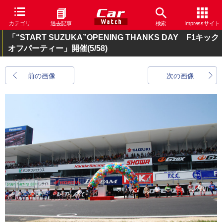
カテゴリ
過去記事
検索
Impressサイト
「“START SUZUKA”OPENING THANKS DAY F1キック
オフパーティー」開催
(5/58)
前の画像
次の画像