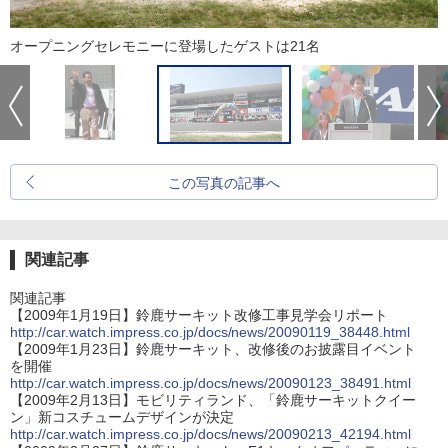
オープニングセレモニーに登場したゲストは21名
この写真の記事へ
関連記事
関連記事
【2009年1月19日】鈴鹿サーキット改修工事見学会リポート
http://car.watch.impress.co.jp/docs/news/20090119_38448.html
【2009年1月23日】鈴鹿サーキット、改修後のお披露目イベント
を開催
http://car.watch.impress.co.jp/docs/news/20090123_38491.html
【2009年2月13日】モビリティランド、「鈴鹿サーキットクイー
ン」新コスチュームデザインが決定
http://car.watch.impress.co.jp/docs/news/20090213_42194.html