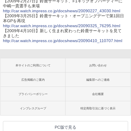
【2009年2月27日】鈴鹿サーキット、F1キックオフパーティーに
中嶋一貴選手も来場
http://car.watch.impress.co.jp/docs/news/20090227_43030.html
【2009年3月25日】鈴鹿サーキット・オープニングデーで第1回日
本GPを再現
http://car.watch.impress.co.jp/docs/news/20090325_76295.html
【2009年4月10日】新しく生まれ変わった鈴鹿サーキットを見て
きました
http://car.watch.impress.co.jp/docs/news/20090410_110707.html
本サイトのご利用について
お問い合わせ
広告掲載のご案内
編集部へのご連絡
プライバシーポリシー
会社概要
インプレスグループ
特定商取引法に基づく表示
PC版で見る