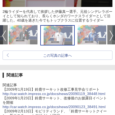
2輪ライダーを代表して挨拶した伊藤真一選手。元祖シンデレラボー
イとして知られており、長らくホンダのワークスライダーとして活
躍した。40歳を過ぎた今でもトップクラスに位置するライダー
この写真の記事へ
関連記事
関連記事
【2009年1月19日】鈴鹿サーキット改修工事見学会リポート
http://car.watch.impress.co.jp/docs/news/20090119_38448.html
【2009年1月23日】鈴鹿サーキット、改修後のお披露目イベント
を開催
http://car.watch.impress.co.jp/docs/news/20090123_38491.html
【2009年2月13日】モビリティランド、「鈴鹿サーキットクイー