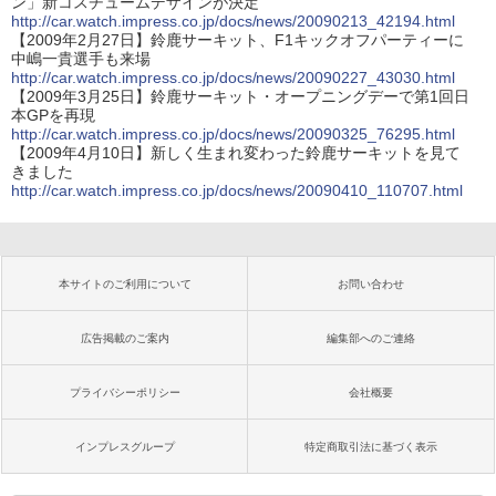
ン」新コスチュームデザインが決定
http://car.watch.impress.co.jp/docs/news/20090213_42194.html
【2009年2月27日】鈴鹿サーキット、F1キックオフパーティーに
中嶋一貴選手も来場
http://car.watch.impress.co.jp/docs/news/20090227_43030.html
【2009年3月25日】鈴鹿サーキット・オープニングデーで第1回日
本GPを再現
http://car.watch.impress.co.jp/docs/news/20090325_76295.html
【2009年4月10日】新しく生まれ変わった鈴鹿サーキットを見て
きました
http://car.watch.impress.co.jp/docs/news/20090410_110707.html
本サイトのご利用について
お問い合わせ
広告掲載のご案内
編集部へのご連絡
プライバシーポリシー
会社概要
インプレスグループ
特定商取引法に基づく表示