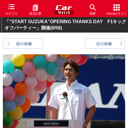
カテゴリ
過去記事
検索
Impressサイト
「“START SUZUKA”OPENING THANKS DAY F1キック
オフパーティー」開催
(8/58)
前の画像
次の画像