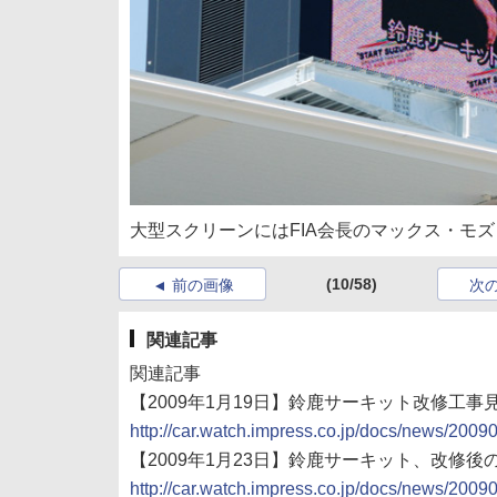
大型スクリーンにはFIA会長のマックス・モ
(10/58)
前の画像
次
関連記事
関連記事
【2009年1月19日】鈴鹿サーキット改修工事
http://car.watch.impress.co.jp/docs/news/200
【2009年1月23日】鈴鹿サーキット、改修
http://car.watch.impress.co.jp/docs/news/200