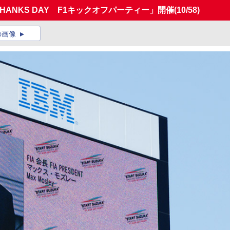
NG THANKS DAY F1キックオフパーティー」開催
(10/58)
の画像