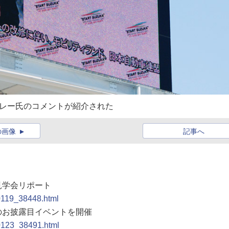
ズレー氏のコメントが紹介された
の画像
記事へ
見学会リポート
90119_38448.html
後のお披露目イベントを開催
90123_38491.html