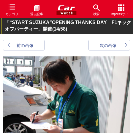
カテゴリ
過去記事
検索
Impressサイト
「“START SUZUKA”OPENING THANKS DAY F1キック
オフパーティー」開催
(14/58)
前の画像
次の画像