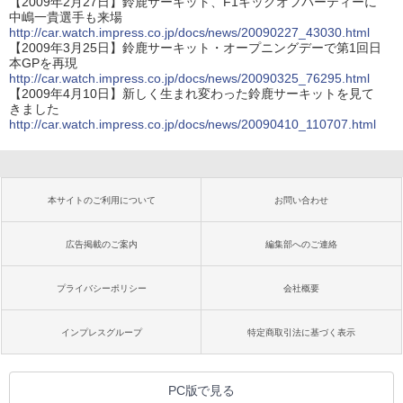
【2009年2月27日】鈴鹿サーキット、F1キックオフパーティーに
中嶋一貴選手も来場
http://car.watch.impress.co.jp/docs/news/20090227_43030.html
【2009年3月25日】鈴鹿サーキット・オープニングデーで第1回日
本GPを再現
http://car.watch.impress.co.jp/docs/news/20090325_76295.html
【2009年4月10日】新しく生まれ変わった鈴鹿サーキットを見て
きました
http://car.watch.impress.co.jp/docs/news/20090410_110707.html
本サイトのご利用について
お問い合わせ
広告掲載のご案内
編集部へのご連絡
プライバシーポリシー
会社概要
インプレスグループ
特定商取引法に基づく表示
PC版で見る