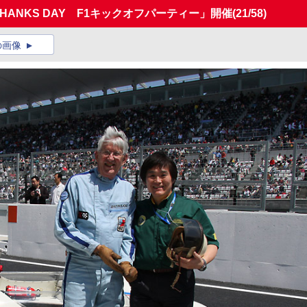
NG THANKS DAY F1キックオフパーティー」開催
(21/58)
の画像