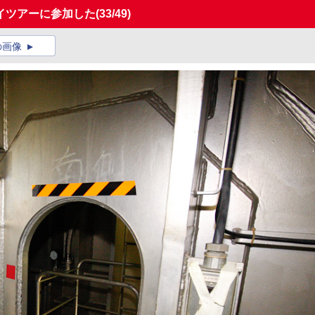
イツアーに参加した
(33/49)
の画像