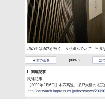
塔の中は通路が狭く、入り組んでいて、三脚
(33/49)
前の画像
次
関連記事
関連記事
【2009年2月6日】本四高速、瀬戸大橋の塔
http://car.watch.impress.co.jp/docs/news/200