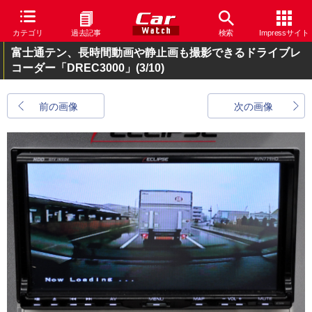
カテゴリ
過去記事
検索
Impressサイト
富士通テン、長時間動画や静止画も撮影できるドライブレ
コーダー「DREC3000」
(3/10)
前の画像
次の画像