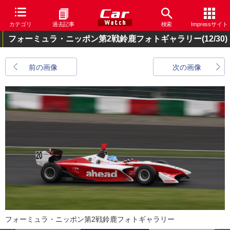
カテゴリ
過去記事
検索
Impressサイト
フォーミュラ・ニッポン第2戦鈴鹿フォトギャラリー
(12/30)
前の画像
次の画像
フォーミュラ・ニッポン第2戦鈴鹿フォトギャラリー