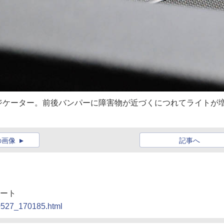
ジケーター。前後バンパーに障害物が近づくにつれてライトが
の画像
記事へ
ポート
90527_170185.html