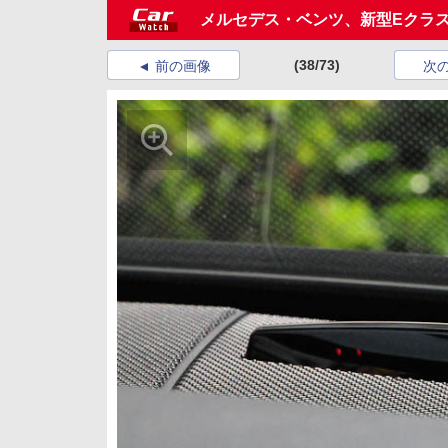
メルセデス・ベンツ、新型Eクラ
(38/73)
前の画像
次