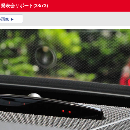
ス発表会リポート
(38/73)
の画像