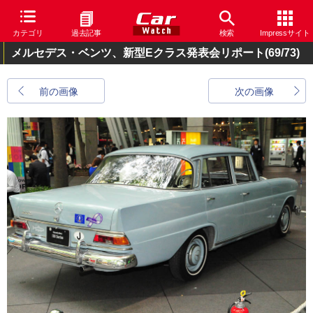
カテゴリ
過去記事
検索
Impressサイト
メルセデス・ベンツ、新型Eクラス発表会リポート
(69/73)
前の画像
次の画像