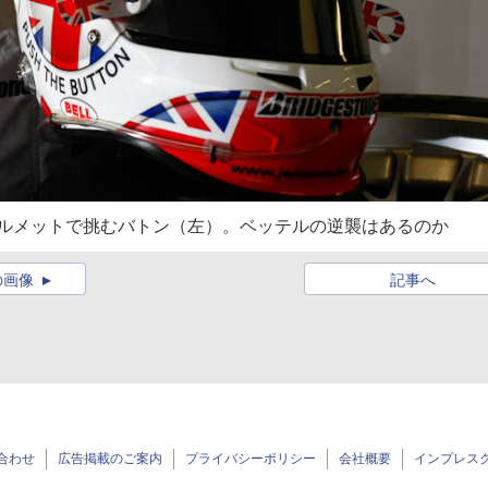
ヘルメットで挑むバトン（左）。ベッテルの逆襲はあるのか
の画像
記事へ
合わせ
広告掲載のご案内
プライバシーポリシー
会社概要
インプレス