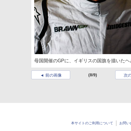
母国開催のGPに、イギリスの国旗を描いた
(8/9)
前の画像
次
本サイトのご利用について
お問い