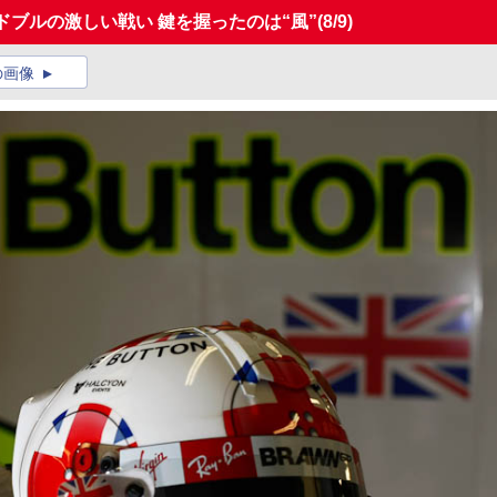
ドブルの激しい戦い 鍵を握ったのは“風”
(8/9)
の画像