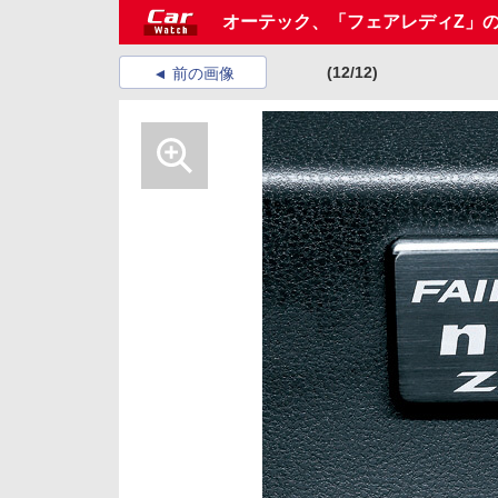
オーテック、「フェアレディZ」のカス
(12/12)
前の画像