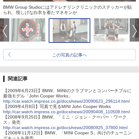
BMW Group Studioにはアドレナリンクリニックのステッカーが貼
られ、怪しげな白衣を着たマネキンが
この写真の記事へ
関連記事
【2009年6月23日】BMW、MINIのクラブマンとコンバーチブルに
最強モデル「John Cooper Works」
http://car.watch.impress.co.jp/docs/news/20090623_296114.html
【2009年4月8日】写真で見るMINI John Cooper Works
http://car.watch.impress.co.jp/docs/news/20090408_110508.html
【2008年9月25日】BMW、「ミニ・ジョン・クーパー・ワーク
ス」発売
http://car.watch.impress.co.jp/docs/news/20080925_37800.html
【2008年11月12日】BMW、「MINI Cooper S」向けのチューニン
グキットを発売