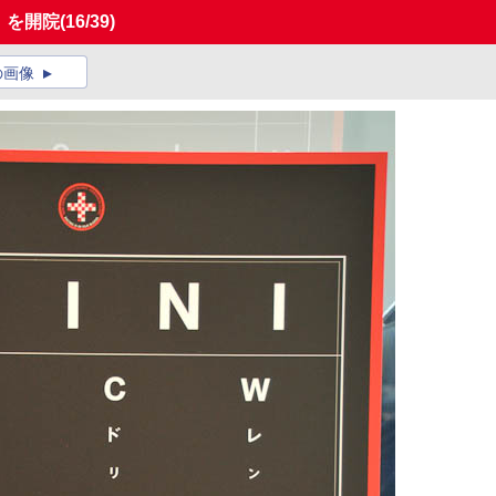
ic」を開院
(16/39)
の画像