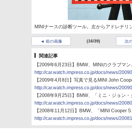
MINIナースの診断ツール。左からアドレナ
(16/39)
前の画像
次
関連記事
【2009年6月23日】BMW、MINIのクラブマン
http://car.watch.impress.co.jp/docs/news/200
【2009年4月8日】写真で見るMINI John Cooper
http://car.watch.impress.co.jp/docs/news/200
【2008年9月25日】BMW、「ミニ・ジョン
http://car.watch.impress.co.jp/docs/news/200
【2008年11月12日】BMW、「MINI Coo
http://car.watch.impress.co.jp/docs/news/200