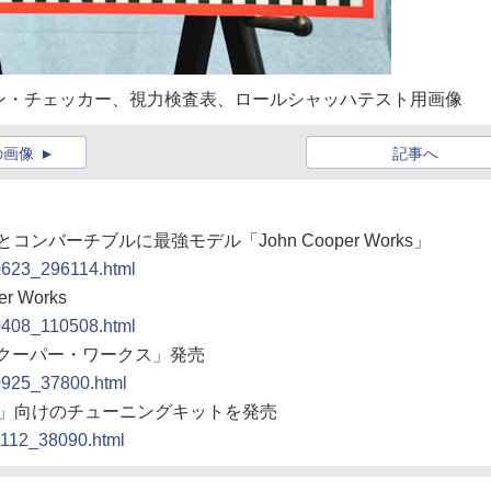
リン・チェッカー、視力検査表、ロールシャッハテスト用画像
の画像
記事へ
とコンバーチブルに最強モデル「John Cooper Works」
90623_296114.html
 Works
90408_110508.html
・クーパー・ワークス」発売
80925_37800.html
per S」向けのチューニングキットを発売
81112_38090.html