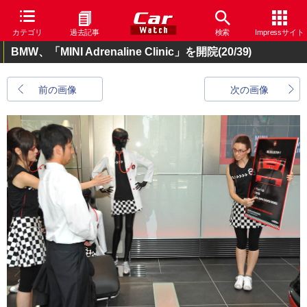
カテゴリ
過去記事
検索
Impressサイト
BMW、「MINI Adrenaline Clinic」を開院
(20/39)
前の画像
次の画像