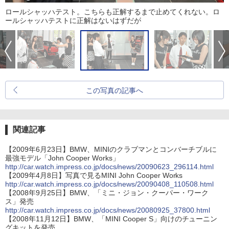
ロールシャッハテスト。こちらも正解するまで止めてくれない。ロ
ールシャッハテストに正解はないはずだが
この写真の記事へ
関連記事
【2009年6月23日】BMW、MINIのクラブマンとコンバーチブルに
最強モデル「John Cooper Works」
http://car.watch.impress.co.jp/docs/news/20090623_296114.html
【2009年4月8日】写真で見るMINI John Cooper Works
http://car.watch.impress.co.jp/docs/news/20090408_110508.html
【2008年9月25日】BMW、「ミニ・ジョン・クーパー・ワーク
ス」発売
http://car.watch.impress.co.jp/docs/news/20080925_37800.html
【2008年11月12日】BMW、「MINI Cooper S」向けのチューニン
グキットを発売