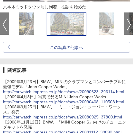
六本木ミッドタウン前に到着、往診を始めた
この写真の記事へ
関連記事
【2009年6月23日】BMW、MINIのクラブマンとコンバーチブルに
最強モデル「John Cooper Works」
http://car.watch.impress.co.jp/docs/news/20090623_296114.html
【2009年4月8日】写真で見るMINI John Cooper Works
http://car.watch.impress.co.jp/docs/news/20090408_110508.html
【2008年9月25日】BMW、「ミニ・ジョン・クーパー・ワーク
ス」発売
http://car.watch.impress.co.jp/docs/news/20080925_37800.html
【2008年11月12日】BMW、「MINI Cooper S」向けのチューニン
グキットを発売
http://car.watch.impress.co.jp/docs/news/20081112_38090.html