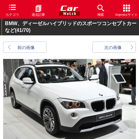
カテゴリ
過去記事
検索
Impressサイト
BMW、ディーゼルハイブリッドのスポーツコンセプトカー
など
(41/70)
前の画像
次の画像