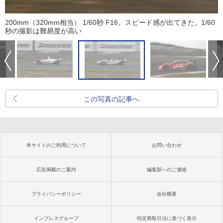
200mm（320mm相当） 1/60秒 F16。スピード感が出てきた。1/60
秒の撮影は難易度が高い
この写真の記事へ
本サイトのご利用について
お問い合わせ
広告掲載のご案内
編集部へのご連絡
プライバシーポリシー
会社概要
インプレスグループ
特定商取引法に基づく表示