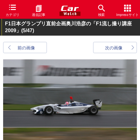
カテゴリ
過去記事
検索
Impressサイト
F1日本グランプリ直前企画奥川浩彦の「F1流し撮り講座
2009」
(5/47)
前の画像
次の画像