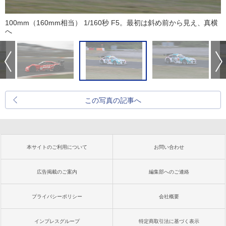
100mm（160mm相当） 1/160秒 F5。最初は斜め前から見え、真横
へ
この写真の記事へ
本サイトのご利用について
お問い合わせ
広告掲載のご案内
編集部へのご連絡
プライバシーポリシー
会社概要
インプレスグループ
特定商取引法に基づく表示