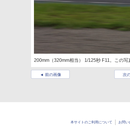
200mm（320mm相当） 1/125秒 F11
前の画像
次
本サイトのご利用について
お問い