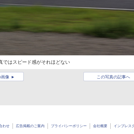
。この写真ではスピード感がそれほどない
の画像
この写真の記事へ
合わせ
広告掲載のご案内
プライバシーポリシー
会社概要
インプレス