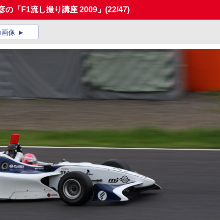
の「F1流し撮り講座 2009」
(22/47)
の画像