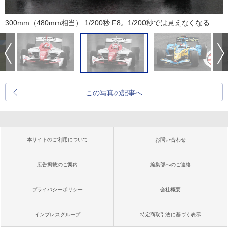
300mm（480mm相当） 1/200秒 F8。1/200秒では見えなくなる
この写真の記事へ
本サイトのご利用について
お問い合わせ
広告掲載のご案内
編集部へのご連絡
プライバシーポリシー
会社概要
インプレスグループ
特定商取引法に基づく表示