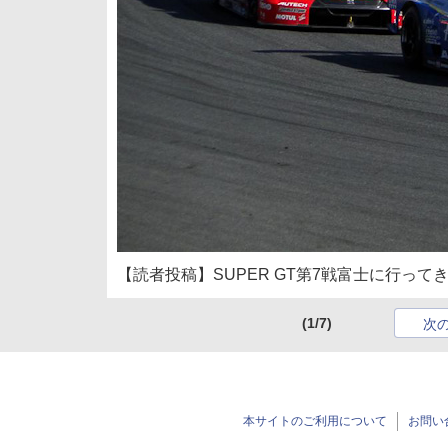
【読者投稿】SUPER GT第7戦富士に行ってき
(1/7)
次
本サイトのご利用について
お問い