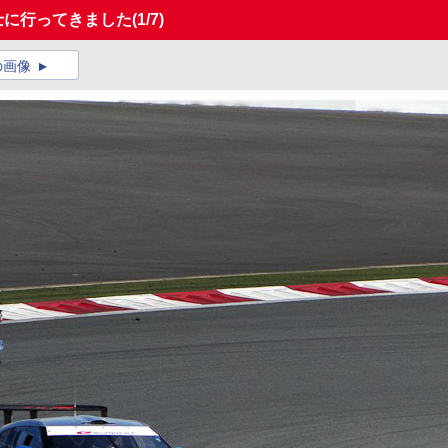
富士に行ってきました
(1/7)
の画像