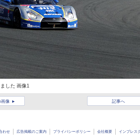
ました 画像1
の画像
記事へ
合わせ
広告掲載のご案内
プライバシーポリシー
会社概要
インプレス