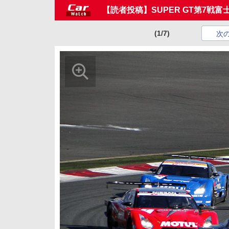
【読者投稿】SUPER GT第7戦
(1/7)
次