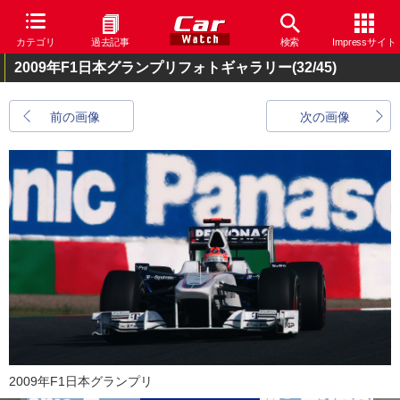
カテゴリ
過去記事
検索
Impressサイト
2009年F1日本グランプリフォトギャラリー
(32/45)
前の画像
次の画像
2009年F1日本グランプリ