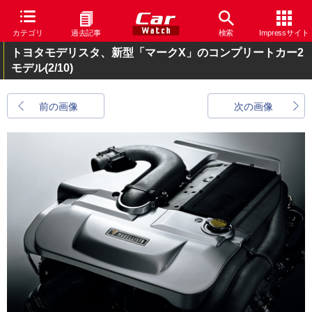
カテゴリ
過去記事
検索
Impressサイト
トヨタモデリスタ、新型「マークX」のコンプリートカー2
モデル
(2/10)
前の画像
次の画像