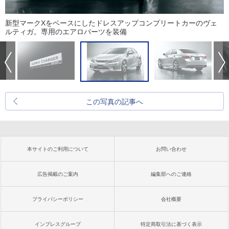
新型マークXをベースにしたドレスアップコンプリートカーのヴェ
ルティガ。専用のエアロパーツを装備
この写真の記事へ
本サイトのご利用について
お問い合わせ
広告掲載のご案内
編集部へのご連絡
プライバシーポリシー
会社概要
インプレスグループ
特定商取引法に基づく表示