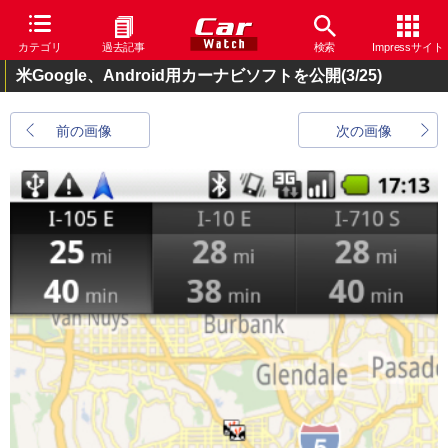
カテゴリ
過去記事
検索
Impressサイト
米Google、Android用カーナビソフトを公開
(3/25)
前の画像
次の画像