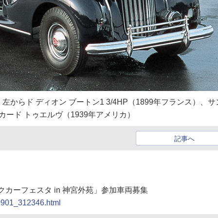
らド ディオン ブートン1 3/4HP（1899年フランス）、サ
カード トゥエルヴ（1939年アメリカ）
記事へ
クカーフェスタ in 神宮外苑」参加車両募集
90901_312346.html