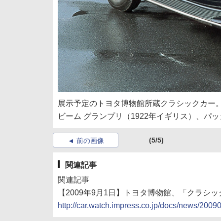
展示予定のトヨタ博物館所蔵クラシックカー。左か
ビーム グランプリ（1922年イギリス）、パッ
(5/5)
前の画像
関連記事
関連記事
【2009年9月1日】トヨタ博物館、「クラシッ
http://car.watch.impress.co.jp/docs/news/200