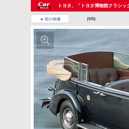
トヨタ、「トヨタ博物館クラシック
(5/5)
前の画像