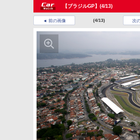
【ブラジルGP】
(4/13)
(4/13)
前の画像
次