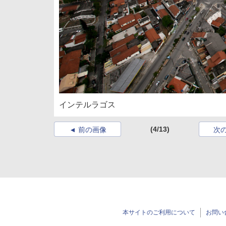
インテルラゴス
(4/13)
前の画像
次
本サイトのご利用について
お問い