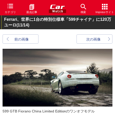
カテゴリ
過去記事
検索
Impressサイト
Ferrari、世界に1台の特別仕様車「599チャイナ」に120万
ユーロ
(11/14)
前の画像
次の画像
599 GTB Fiorano China Limited Editionのワンオフモデル