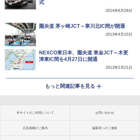
式
2014年6月28日
圏央道 茅ヶ崎JCT～寒川北IC間が開通
2013年4月15日
NEXCO東日本、圏央道 東金JCT～木更
津東IC間を4月27日に開通
2013年2月21日
もっと関連記事を見る
本サイトのご利用について
お問い合わせ
広告掲載のご案内
編集部へのご連絡