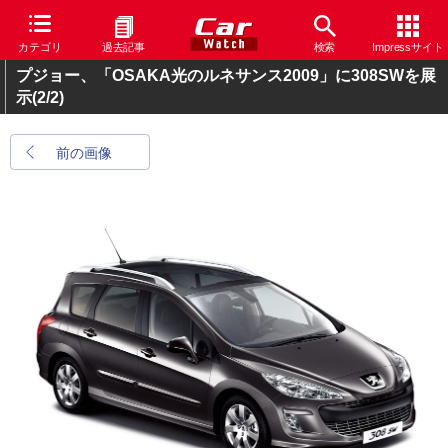
カテゴリ
過去記事
検索
Impressサイト
プジョー、「OSAKA光のルネサンス2009」に308SWを展
示
(2/2)
前の画像