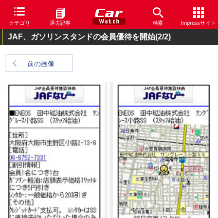
カテゴリ
過去記事
検索
Impressサイト
JAF、ガソリンスタンドの会員優待を開始
(2/2)
前の画像