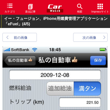
カテゴリ
過去記事
検索
Impressサイト
イー・フュージョン、iPhone用燃費管理アプリケーション
「eFuel」
(4/5)
前の画像
次の画像