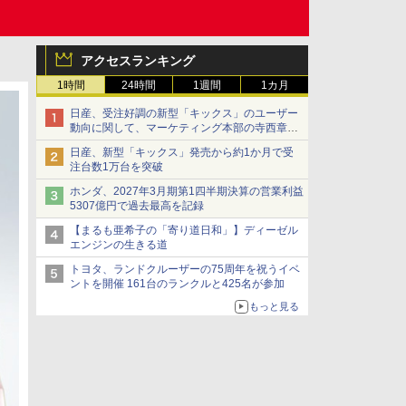
アクセスランキング
1時間
24時間
1週間
1カ月
日産、受注好調の新型「キックス」のユーザー
動向に関して、マーケティング本部の寺西章氏
が解説
日産、新型「キックス」発売から約1か月で受
注台数1万台を突破
ホンダ、2027年3月期第1四半期決算の営業利益
5307億円で過去最高を記録
【まるも亜希子の「寄り道日和」】ディーゼル
エンジンの生きる道
トヨタ、ランドクルーザーの75周年を祝うイベ
ントを開催 161台のランクルと425名が参加
もっと見る