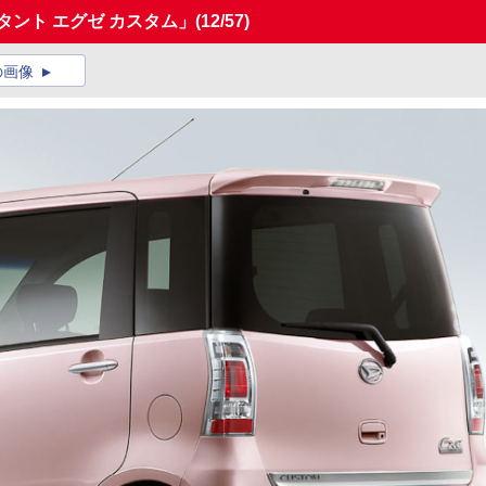
タント エグゼ カスタム」
(12/57)
の画像