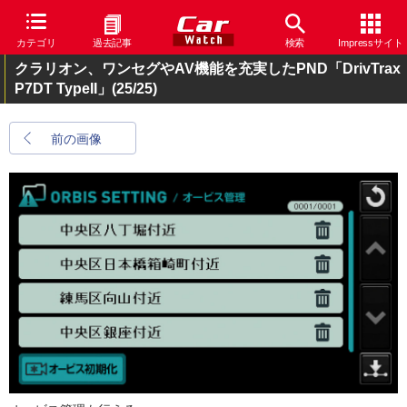
カテゴリ
過去記事
検索
Impressサイト
クラリオン、ワンセグやAV機能を充実したPND「DrivTrax
P7DT TypeII」
(25/25)
前の画像