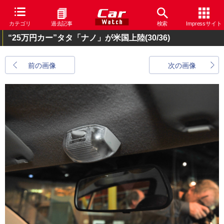
カテゴリ
過去記事
検索
Impressサイト
“25万円カー”タタ「ナノ」が米国上陸
(30/36)
前の画像
次の画像