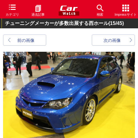
カテゴリ
過去記事
検索
Impressサイト
チューニングメーカーが多数出展する西ホール
(15/45)
前の画像
次の画像