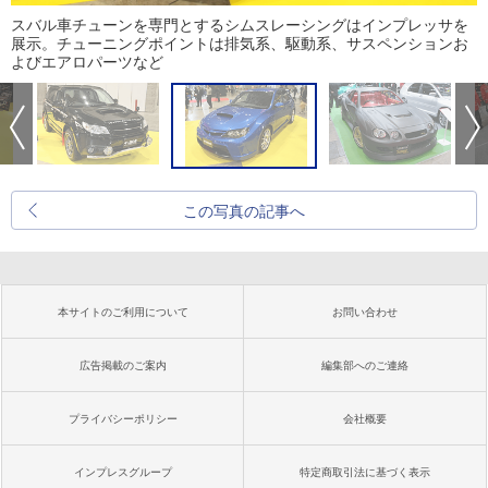
スバル車チューンを専門とするシムスレーシングはインプレッサを
展示。チューニングポイントは排気系、駆動系、サスペンションお
よびエアロパーツなど
この写真の記事へ
本サイトのご利用について
お問い合わせ
広告掲載のご案内
編集部へのご連絡
プライバシーポリシー
会社概要
インプレスグループ
特定商取引法に基づく表示