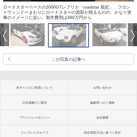
ロードスターベースの2000GTレプリカ「roadstar 龍妃」。フロン
トウィンドーまわりにロードスターの面影が残るものの、かなり実
車のイメージに近い。製作費用は480万円から
この写真の記事へ
本サイトのご利用について
お問い合わせ
広告掲載のご案内
編集部へのご連絡
プライバシーポリシー
会社概要
インプレスグループ
特定商取引法に基づく表示