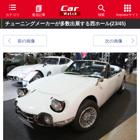
カテゴリ
過去記事
検索
Impressサイト
チューニングメーカーが多数出展する西ホール
(23/45)
前の画像
次の画像