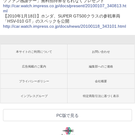
ツファン感謝デー」無料招待券をもれなくプレゼント
http://car.watch.impress.co.jp/docs/present/20100107_340813.ht
ml
【2010年1月18日】ホンダ、SUPER GT500クラスの参戦車両
「HSV-010 GT」のスペックを公開
http://car.watch.impress.co.jp/docs/news/20100118_343101.html
本サイトのご利用について
お問い合わせ
広告掲載のご案内
編集部へのご連絡
プライバシーポリシー
会社概要
インプレスグループ
特定商取引法に基づく表示
PC版で見る