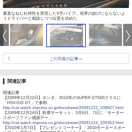
素直なねじれ特性を実現したV字パイプ。視界の妨げにならないよ
うドライバーと相談しつつ位置を決めた
この写真の記事へ
関連記事
関連記事
【2009年12月22日】ホンダ、2010年のSUPER GT500クラスに
「HSV-010 GT」で参戦
http://car.watch.impress.co.jp/docs/news/20091222_338827.html
【2009年12月24日】鈴鹿サーキット、3月6日、7日に「モーター
スポーツファン感謝デー」
http://car.watch.impress.co.jp/docs/news/20091224_339353.html
【2010年1月7日】【プレゼントコーナー】「2010モータースポー