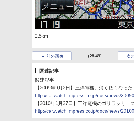
2.5km
(28/49)
前の画像
次
関連記事
関連記事
【2009年9月2日】三洋電機、薄く軽くなっ
http://car.watch.impress.co.jp/docs/news/200
【2010年1月27日】三洋電機のゴリラシリ
http://car.watch.impress.co.jp/docs/news/201