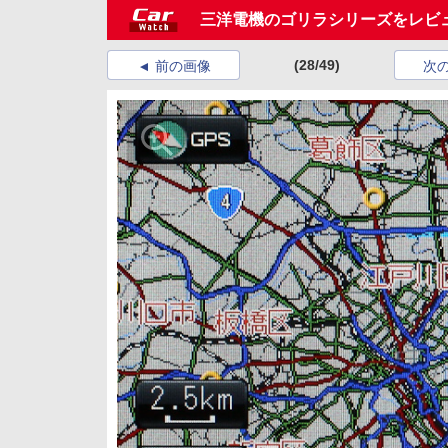
三洋電機のゴリラシリーズをレビ
(28/49)
前の画像
次