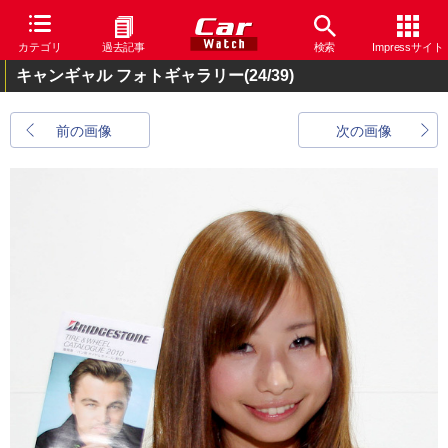
カテゴリ
過去記事
検索
Impressサイト
キャンギャル フォトギャラリー
(24/39)
前の画像
次の画像