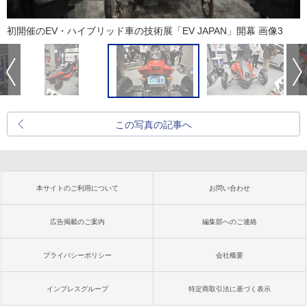
初開催のEV・ハイブリッド車の技術展「EV JAPAN」開幕 画像3
この写真の記事へ
本サイトのご利用について
お問い合わせ
広告掲載のご案内
編集部へのご連絡
プライバシーポリシー
会社概要
インプレスグループ
特定商取引法に基づく表示