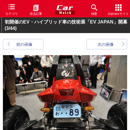
カテゴリ
過去記事
検索
Impressサイト
初開催のEV・ハイブリッド車の技術展「EV JAPAN」開幕
(3/44)
前の画像
次の画像