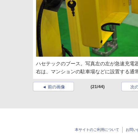
ハセテックのブース。写真左の左が急速充電
右は、マンションの駐車場などに設置する通
(21/44)
前の画像
次
本サイトのご利用について
お問い