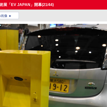
展「EV JAPAN」開幕
(21/44)
の画像