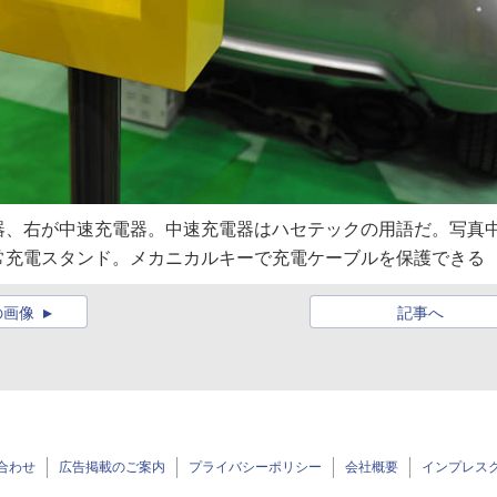
器、右が中速充電器。中速充電器はハセテックの用語だ。写真
常充電スタンド。メカニカルキーで充電ケーブルを保護できる
の画像
記事へ
合わせ
広告掲載のご案内
プライバシーポリシー
会社概要
インプレス