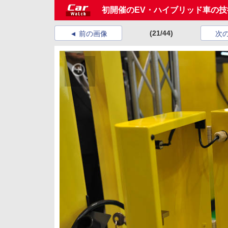
初開催のEV・ハイブリッド車の技術
(21/44)
前の画像
次